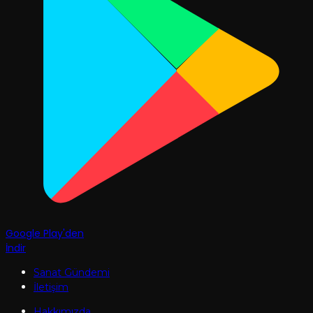
Google Play'den
İndir
Sanat Gündemi
İletişim
Hakkımızda