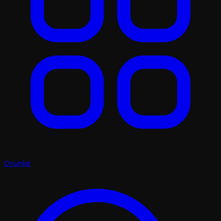
Oyunlar