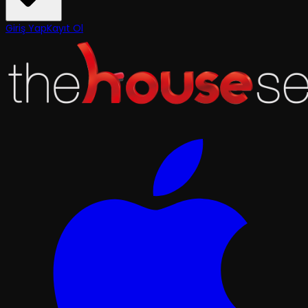
Giriş Yap
Kayıt Ol