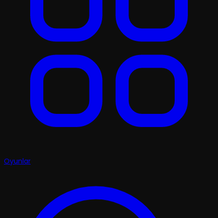
Oyunlar